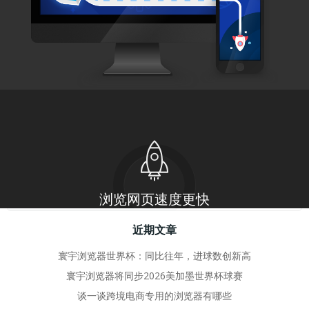
by
adminhy
19 4 月, 2024
浏览器安全问题，隐私的缺陷，只有我们填
补了
在互联网发展的初期，浏览器仅作为 […]
0
read more
搜
近期文章
寰宇浏览器世界杯：同比往年，进球数创新高
寰宇浏览器将同步2026美加墨世界杯球赛
谈一谈跨境电商专用的浏览器有哪些