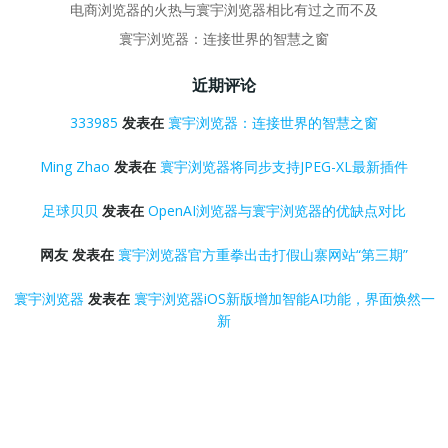
电商浏览器的火热与寰宇浏览器相比有过之而不及
寰宇浏览器：连接世界的智慧之窗
近期评论
333985
发表在
寰宇浏览器：连接世界的智慧之窗
Ming Zhao
发表在
寰宇浏览器将同步支持JPEG-XL最新插件
足球贝贝
发表在
OpenAI浏览器与寰宇浏览器的优缺点对比
网友
发表在
寰宇浏览器官方重拳出击打假山寨网站“第三期”
寰宇浏览器
发表在
寰宇浏览器iOS新版增加智能AI功能，界面焕然一
新