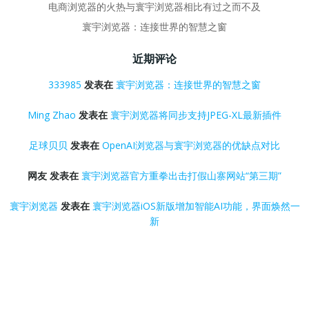
电商浏览器的火热与寰宇浏览器相比有过之而不及
寰宇浏览器：连接世界的智慧之窗
近期评论
333985
发表在
寰宇浏览器：连接世界的智慧之窗
Ming Zhao
发表在
寰宇浏览器将同步支持JPEG-XL最新插件
足球贝贝
发表在
OpenAI浏览器与寰宇浏览器的优缺点对比
网友
发表在
寰宇浏览器官方重拳出击打假山寨网站“第三期”
寰宇浏览器
发表在
寰宇浏览器iOS新版增加智能AI功能，界面焕然一
新