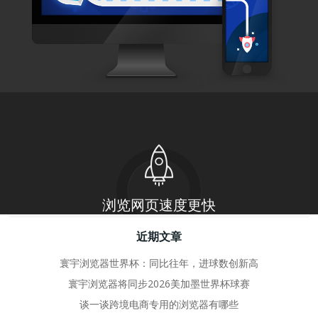
by
adminhy
27 7 月, 2024
在百度搜索关键词时，为什么会出现安全中
心提醒
安全中心提醒可能大家不陌生，但是 […]
0
read more
搜
近期文章
寰宇浏览器世界杯：同比往年，进球数创新高
寰宇浏览器将同步2026美加墨世界杯球赛
谈一谈跨境电商专用的浏览器有哪些