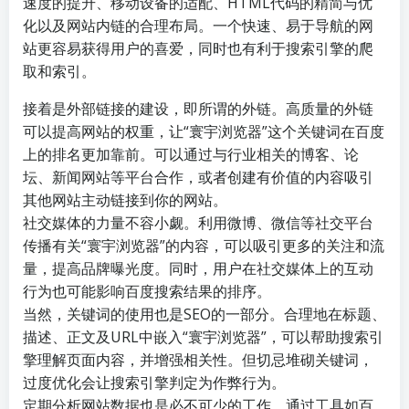
速度的提升、移动设备的适配、HTML代码的精简与优
化以及网站内链的合理布局。一个快速、易于导航的网
站更容易获得用户的喜爱，同时也有利于搜索引擎的爬
取和索引。
接着是外部链接的建设，即所谓的外链。高质量的外链
可以提高网站的权重，让“寰宇浏览器”这个关键词在百度
上的排名更加靠前。可以通过与行业相关的博客、论
坛、新闻网站等平台合作，或者创建有价值的内容吸引
其他网站主动链接到你的网站。
社交媒体的力量不容小觑。利用微博、微信等社交平台
传播有关“寰宇浏览器”的内容，可以吸引更多的关注和流
量，提高品牌曝光度。同时，用户在社交媒体上的互动
行为也可能影响百度搜索结果的排序。
当然，关键词的使用也是SEO的一部分。合理地在标题、
描述、正文及URL中嵌入“寰宇浏览器”，可以帮助搜索引
擎理解页面内容，并增强相关性。但切忌堆砌关键词，
过度优化会让搜索引擎判定为作弊行为。
定期分析网站数据也是必不可少的工作。通过工具如百