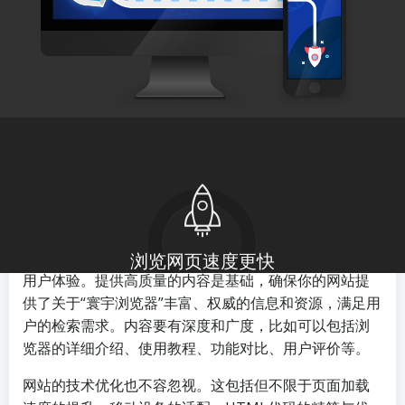
by
adminhy
on
28 4 月, 2024
在互联网的海洋中，搜索引擎优化（SEO）成为了网站和
关键词获取高排名的重要手段。特别是对于中文搜索巨
头百度，掌握其排名机制，对提升网页的可见度至关重
要。以“寰宇浏览器”这一关键词为例，想要在百度上取得
骄人的排名，需要综合运用一系列SEO策略。
要了解的是，百度的排名算法不断更新，但核心依旧是
用户体验。提供高质量的内容是基础，确保你的网站提
供了关于“寰宇浏览器”丰富、权威的信息和资源，满足用
户的检索需求。内容要有深度和广度，比如可以包括浏
览器的详细介绍、使用教程、功能对比、用户评价等。
网站的技术优化也不容忽视。这包括但不限于页面加载