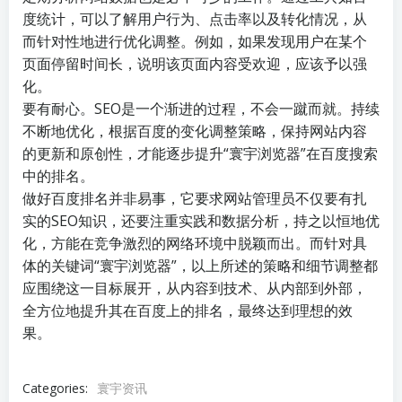
度统计，可以了解用户行为、点击率以及转化情况，从
而针对性地进行优化调整。例如，如果发现用户在某个
页面停留时间长，说明该页面内容受欢迎，应该予以强
化。
要有耐心。SEO是一个渐进的过程，不会一蹴而就。持续
不断地优化，根据百度的变化调整策略，保持网站内容
的更新和原创性，才能逐步提升“寰宇浏览器”在百度搜索
中的排名。
做好百度排名并非易事，它要求网站管理员不仅要有扎
实的SEO知识，还要注重实践和数据分析，持之以恒地优
化，方能在竞争激烈的网络环境中脱颖而出。而针对具
体的关键词“寰宇浏览器”，以上所述的策略和细节调整都
应围绕这一目标展开，从内容到技术、从内部到外部，
全方位地提升其在百度上的排名，最终达到理想的效
果。
Categories:
寰宇资讯