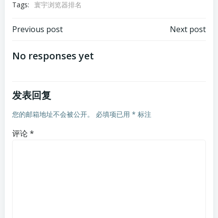
Tags:
寰宇浏览器排名
文
文
Previous post
Next post
章
章
No responses yet
导
导
发表回复
航
航
您的邮箱地址不会被公开。
必填项已用
*
标注
评论
*