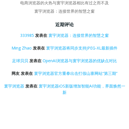
电商浏览器的火热与寰宇浏览器相比有过之而不及
寰宇浏览器：连接世界的智慧之窗
近期评论
333985
发表在
寰宇浏览器：连接世界的智慧之窗
Ming Zhao
发表在
寰宇浏览器将同步支持JPEG-XL最新插件
足球贝贝
发表在
OpenAI浏览器与寰宇浏览器的优缺点对比
网友
发表在
寰宇浏览器官方重拳出击打假山寨网站“第三期”
寰宇浏览器
发表在
寰宇浏览器iOS新版增加智能AI功能，界面焕然一
新