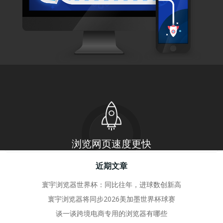
by
adminhy
6 5 月, 2024
【2024年浏览器大揭秘】双内核浏览器，寰
宇浏览器成新宠
在2024年，我发现了一款名为寰 […]
0
read more
搜
近期文章
寰宇浏览器世界杯：同比往年，进球数创新高
寰宇浏览器将同步2026美加墨世界杯球赛
谈一谈跨境电商专用的浏览器有哪些