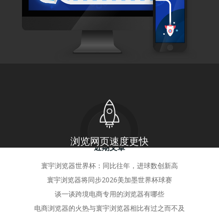
by
adminhy
8 5 月, 2024
寰宇浏览器最新版下载攻略
在数字化的今天，浏览器作为我们接 […]
0
read more
搜
近期文章
寰宇浏览器世界杯：同比往年，进球数创新高
寰宇浏览器将同步2026美加墨世界杯球赛
谈一谈跨境电商专用的浏览器有哪些
电商浏览器的火热与寰宇浏览器相比有过之而不及