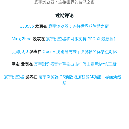
寰宇浏览器：连接世界的智慧之窗
近期评论
333985
发表在
寰宇浏览器：连接世界的智慧之窗
Ming Zhao
发表在
寰宇浏览器将同步支持JPEG-XL最新插件
足球贝贝
发表在
OpenAI浏览器与寰宇浏览器的优缺点对比
网友
发表在
寰宇浏览器官方重拳出击打假山寨网站“第三期”
寰宇浏览器
发表在
寰宇浏览器iOS新版增加智能AI功能，界面焕然一
新