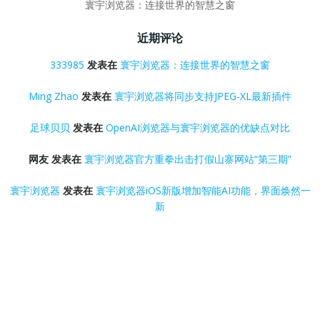
寰宇浏览器：连接世界的智慧之窗
近期评论
333985
发表在
寰宇浏览器：连接世界的智慧之窗
Ming Zhao
发表在
寰宇浏览器将同步支持JPEG-XL最新插件
足球贝贝
发表在
OpenAI浏览器与寰宇浏览器的优缺点对比
网友
发表在
寰宇浏览器官方重拳出击打假山寨网站“第三期”
寰宇浏览器
发表在
寰宇浏览器iOS新版增加智能AI功能，界面焕然一
新