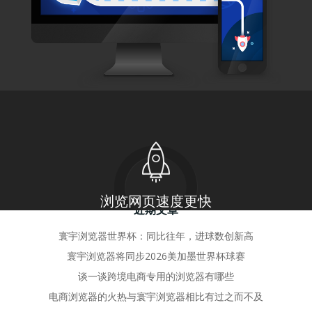
by
adminhy
25 12 月, 2025
寰宇浏览器喜迎2026，幸运双“蛋”砸出惊喜
活动主题：寰宇浏览器喜迎2026 […]
0
read more
搜
近期文章
寰宇浏览器世界杯：同比往年，进球数创新高
寰宇浏览器将同步2026美加墨世界杯球赛
谈一谈跨境电商专用的浏览器有哪些
电商浏览器的火热与寰宇浏览器相比有过之而不及