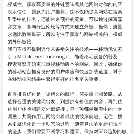
权威性。获取高质量的外链意味着其他网站对你的内容
表示信任，愿意为用户推荐。这不仅能提高网站在搜索
引擎中的排名，还能带来额外的流量。可以通过撰写嘉
宾文章、参与行业论坛等方式来建立外链。当然，质量
永远比数量重要，所以专注于获取与网站相关的、权威
的外部链接。
我们不得不提到近年来备受关注的技术——移动优先索
引（Mobile-First Indexing）。随着移动设备的普及，
搜索引擎开始更加重视移动版本的网站。因此，确保你
的移动站点拥有良好的用户体验和快速加载速度，对于
在移动搜索结果中获得更好的排名至关重要。
百度排名优化是一场持久的航行，需要耐心和策略。从
选择合适的关键词出发，到提供有价值的内容，再到优
化用户体验和建立外部链接，每一项都像航海中的一次
调整，共同作用让网站向着成功的彼岸前进。记住，搜
索引擎优化是一个动态的过程，随着算法的更新和技术
的进步，我们需要不断学习和适应。保持对SEO趋势的敏