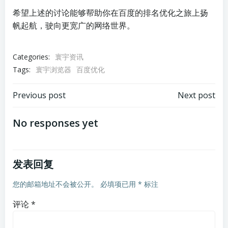
希望上述的讨论能够帮助你在百度的排名优化之旅上扬
帆起航，驶向更宽广的网络世界。
Categories:
寰宇资讯
Tags:
寰宇浏览器
百度优化
文
文
Previous post
Next post
章
章
No responses yet
导
导
发表回复
航
航
您的邮箱地址不会被公开。
必填项已用
*
标注
评论
*