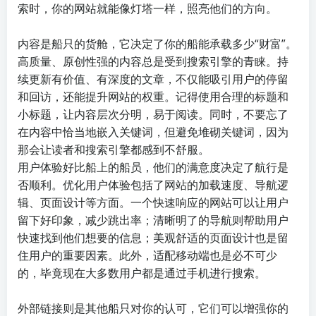
索时，你的网站就能像灯塔一样，照亮他们的方向。
内容是船只的货舱，它决定了你的船能承载多少“财富”。
高质量、原创性强的内容总是受到搜索引擎的青睐。持
续更新有价值、有深度的文章，不仅能吸引用户的停留
和回访，还能提升网站的权重。记得使用合理的标题和
小标题，让内容层次分明，易于阅读。同时，不要忘了
在内容中恰当地嵌入关键词，但避免堆砌关键词，因为
那会让读者和搜索引擎都感到不舒服。
用户体验好比船上的船员，他们的满意度决定了航行是
否顺利。优化用户体验包括了网站的加载速度、导航逻
辑、页面设计等方面。一个快速响应的网站可以让用户
留下好印象，减少跳出率；清晰明了的导航则帮助用户
快速找到他们想要的信息；美观舒适的页面设计也是留
住用户的重要因素。此外，适配移动端也是必不可少
的，毕竟现在大多数用户都是通过手机进行搜索。
外部链接则是其他船只对你的认可，它们可以增强你的