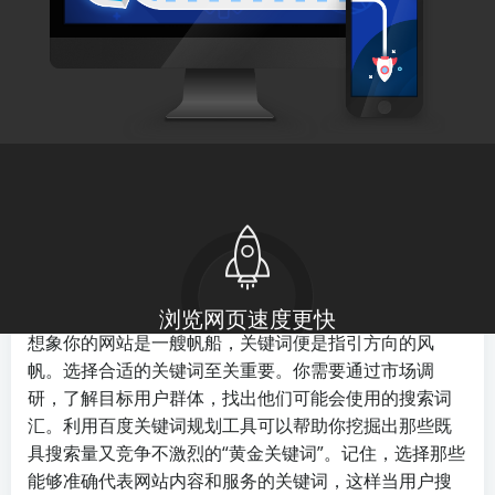
by
adminhy
on
23 4 月, 2024
在互联网的海洋中，百度搜索引擎如同一位航海家，帮
助我们在信息的汪洋大海中找到所需的宝藏。而作为网
站主和内容创作者，理解并掌握百度排名优化技巧则成
为了提高网站可见度、吸引流量的关键所在。接下来，
让我们一起深入了解这些技巧，看看如何让你的网站在
搜索结果中脱颖而出。
想象你的网站是一艘帆船，关键词便是指引方向的风
帆。选择合适的关键词至关重要。你需要通过市场调
研，了解目标用户群体，找出他们可能会使用的搜索词
汇。利用百度关键词规划工具可以帮助你挖掘出那些既
具搜索量又竞争不激烈的“黄金关键词”。记住，选择那些
能够准确代表网站内容和服务的关键词，这样当用户搜