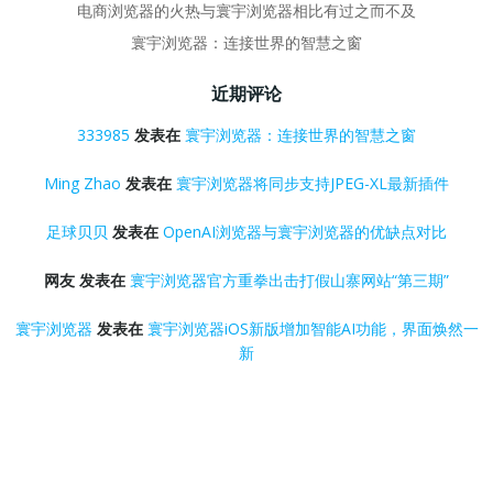
电商浏览器的火热与寰宇浏览器相比有过之而不及
寰宇浏览器：连接世界的智慧之窗
近期评论
333985
发表在
寰宇浏览器：连接世界的智慧之窗
Ming Zhao
发表在
寰宇浏览器将同步支持JPEG-XL最新插件
足球贝贝
发表在
OpenAI浏览器与寰宇浏览器的优缺点对比
网友
发表在
寰宇浏览器官方重拳出击打假山寨网站“第三期”
寰宇浏览器
发表在
寰宇浏览器iOS新版增加智能AI功能，界面焕然一
新