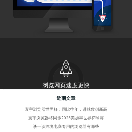
by
adminhy
26 11 月, 2024
OpenAI进军浏览器，AI智能是否会替代网
页，与寰宇浏览器有什么区别？
在ChatGPT之后，AI智能迅 […]
0
read more
搜
近期文章
寰宇浏览器世界杯：同比往年，进球数创新高
寰宇浏览器将同步2026美加墨世界杯球赛
谈一谈跨境电商专用的浏览器有哪些