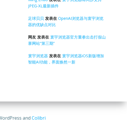
JPEG-XL最新插件
足球贝贝
发表在
OpenAI浏览器与寰宇浏览
器的优缺点对比
网友
发表在
寰宇浏览器官方重拳出击打假山
寨网站“第三期”
寰宇浏览器
发表在
寰宇浏览器iOS新版增加
智能AI功能，界面焕然一新
rdPress and
Colibri