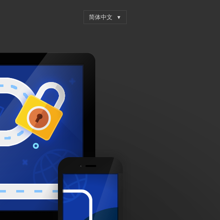
FRONT PAGE
HUANYU
示例页面
月