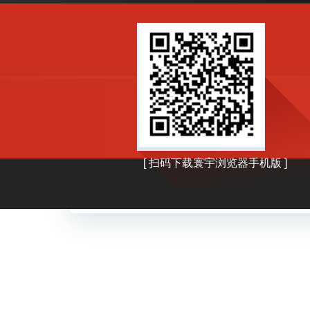
by
adminhy
25 12 月, 2025
寰宇浏览器喜迎2026，幸运双“蛋”
出惊喜
活动主题：寰宇浏览器喜迎2026 […]
0
read more