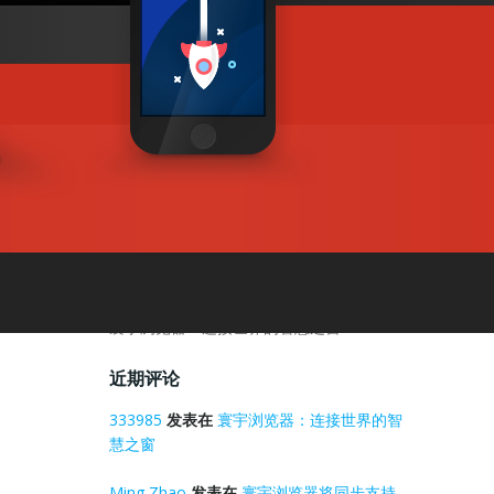
搜索
近期文章
寰宇浏览器世界杯：同比往年，进球数创新
高
寰宇浏览器将同步2026美加墨世界杯球赛
谈一谈跨境电商专用的浏览器有哪些
电商浏览器的火热与寰宇浏览器相比有过之
而不及
寰宇浏览器：连接世界的智慧之窗
近期评论
333985
发表在
寰宇浏览器：连接世界的智
慧之窗
Ming Zhao
发表在
寰宇浏览器将同步支持