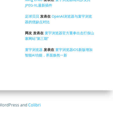
JPEG-XL最新插件
足球贝贝
发表在
OpenAI浏览器与寰宇浏览
器的优缺点对比
网友
发表在
寰宇浏览器官方重拳出击打假山
寨网站“第三期”
寰宇浏览器
发表在
寰宇浏览器iOS新版增加
智能AI功能，界面焕然一新
rdPress and
Colibri