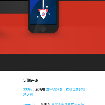
搜索
近期文章
寰宇浏览器世界杯：同比往年，进球数创新
高
寰宇浏览器将同步2026美加墨世界杯球赛
谈一谈跨境电商专用的浏览器有哪些
电商浏览器的火热与寰宇浏览器相比有过之
而不及
寰宇浏览器：连接世界的智慧之窗
近期评论
333985
发表在
寰宇浏览器：连接世界的智
慧之窗
Ming Zhao
发表在
寰宇浏览器将同步支持