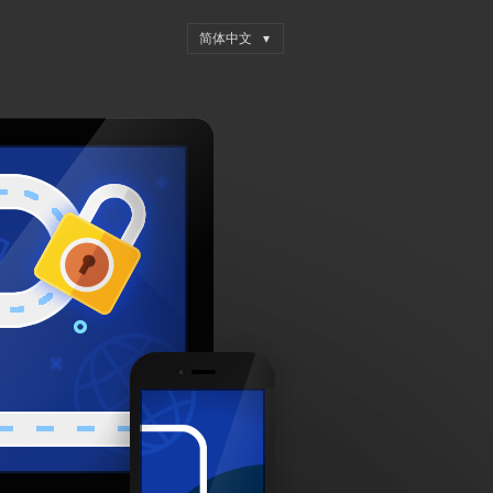
FRONT PAGE
HUANYU
示例页面
16