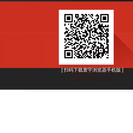
by
adminhy
16 4 月, 2026
谈一谈跨境电商专用的浏览器有哪
说到跨境电商，首先想到的就是访问 […]
0
read more