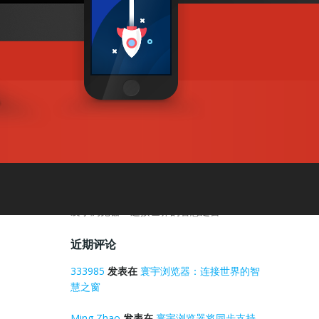
搜索
近期文章
寰宇浏览器世界杯：同比往年，进球数创新
高
寰宇浏览器将同步2026美加墨世界杯球赛
谈一谈跨境电商专用的浏览器有哪些
电商浏览器的火热与寰宇浏览器相比有过之
而不及
寰宇浏览器：连接世界的智慧之窗
近期评论
333985
发表在
寰宇浏览器：连接世界的智
慧之窗
Ming Zhao
发表在
寰宇浏览器将同步支持