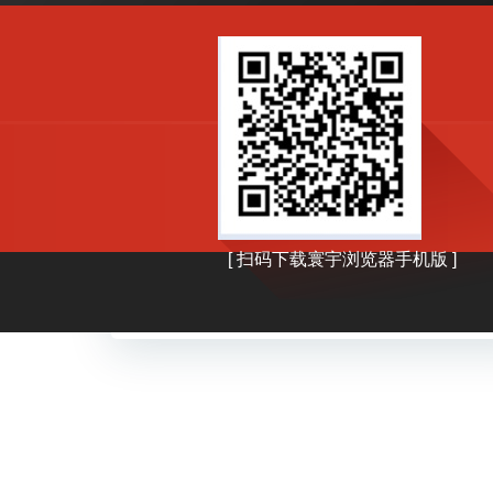
by
adminhy
27 5 月, 2026
寰宇浏览器将同步2026美加墨世界
球赛
2026年美加墨世界杯是世界杯历 […]
0
read more