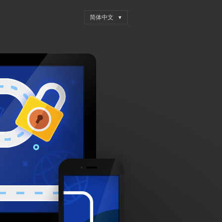
FRONT PAGE
HUANYU
示例页面
27