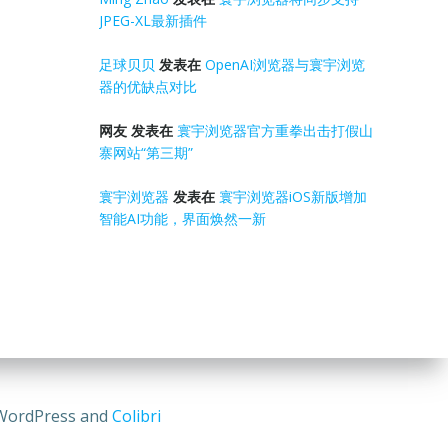
JPEG-XL最新插件
足球贝贝
发表在
OpenAI浏览器与寰宇浏览
器的优缺点对比
网友
发表在
寰宇浏览器官方重拳出击打假山
寨网站“第三期”
寰宇浏览器
发表在
寰宇浏览器iOS新版增加
智能AI功能，界面焕然一新
rdPress and
Colibri